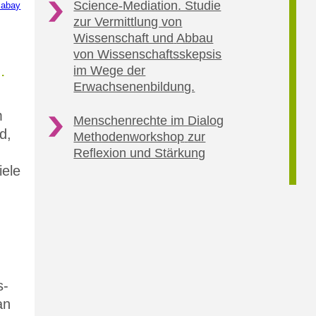
Science-Mediation. Studie
xabay
zur Vermittlung von
Wissenschaft und
Abbau
von Wissenschaftsskepsis
.
im Wege der
Erwachsenenbildung.
m
Menschenrechte im Dialog
d,
Methodenworkshop
zur
Reflexion und Stärkung
iele
s-
an