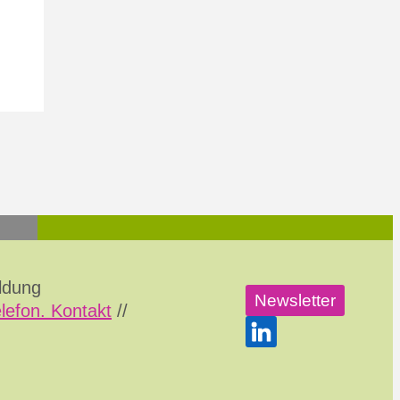
ildung
Newsletter
elefon. Kontakt
//