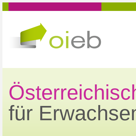
Zum
Inhalt
springen
Österreichisch
für Erwachse