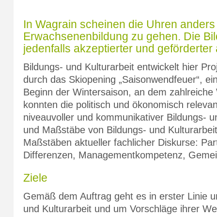
In Wagrain scheinen die Uhren anders a
Erwachsenenbildung zu gehen. Die Bildu
jedenfalls akzeptierter und geförderter 
Bildungs- und Kulturarbeit entwickelt hier Pr
durch das Skiopening „Saisonwendfeuer“, ei
Beginn der Wintersaison, an dem zahlreiche 
konnten die politisch und ökonomisch releva
niveauvoller und kommunikativer Bildungs- u
und Maßstäbe von Bildungs- und Kulturarbeit
Maßstäben aktueller fachlicher Diskurse: Parti
Differenzen, Managementkompetenz, Gemein
Ziele
Gemäß dem Auftrag geht es in erster Linie u
und Kulturarbeit und um Vorschläge ihrer Wei