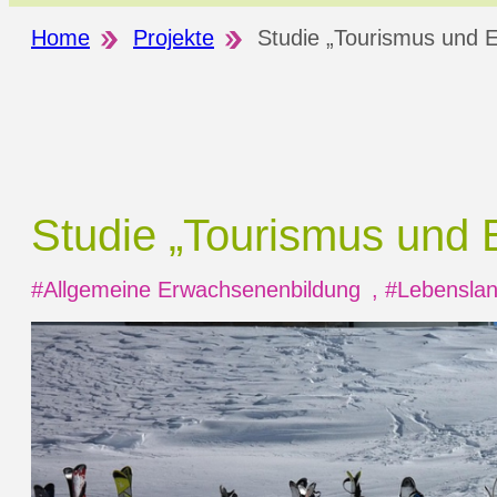
Home
Projekte
Studie „Tourismus und 
Studie „Tourismus und
#Allgemeine Erwachsenenbildung
,
#Lebenslan