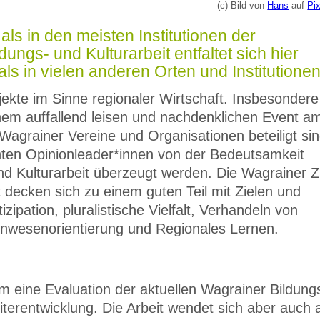
(c) Bild von
Hans
auf
Pi
ls in den meisten Institutionen der
ngs- und Kulturarbeit entfaltet sich hier
als in vielen anderen Orten und Institutionen
ojekte im Sinne regionaler Wirtschaft. Insbesondere
nem auffallend leisen und nachdenklichen Event a
Wagrainer Vereine und Organisationen beteiligt sin
nten Opinionleader*innen von der Bedeutsamkeit
nd Kulturarbeit überzeugt werden. Die Wagrainer Z
 decken sich zu einem guten Teil mit Zielen und
zipation, pluralistische Vielfalt, Verhandeln von
wesenorientierung und Regionales Lernen.
m eine Evaluation der aktuellen Wagrainer Bildung
terentwicklung. Die Arbeit wendet sich aber auch 