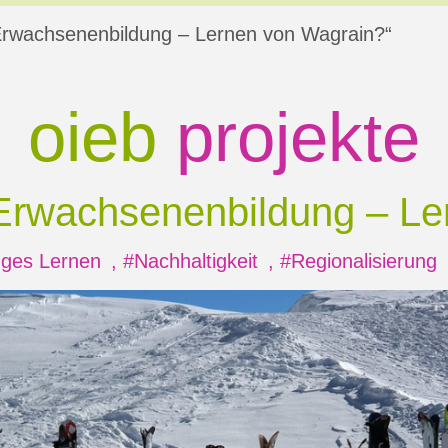
Erwachsenenbildung – Lernen von Wagrain?“
oieb
projekte
 Erwachsenenbildung
– Le
ges Lernen
,
#Nachhaltigkeit
,
#Regionalisierung