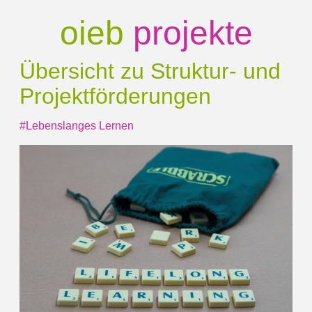
oieb
projekte
Übersicht zu Struktur-
und
Projektförderungen
#Lebenslanges Lernen