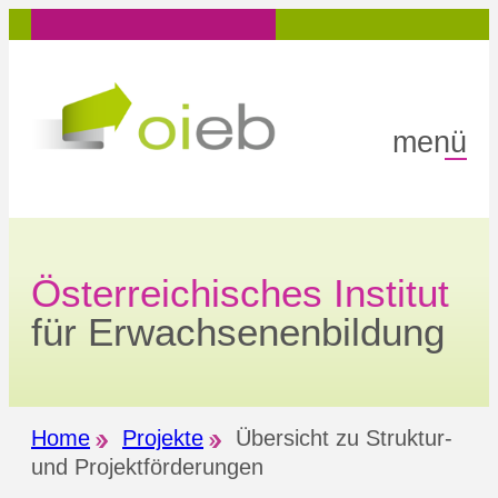
Zum
Inhalt
springen
menü
Österreichisches Institut
für Erwachsenenbildung
Home
Projekte
Übersicht zu Struktur-
und Projektförderungen